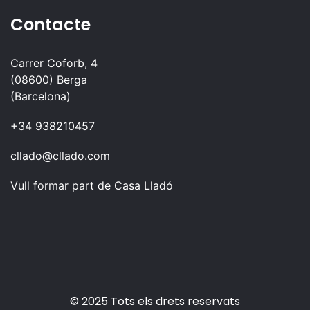
Contacte
Carrer Coforb, 4
(08600) Berga
(Barcelona)
+34 938210457
cllado@cllado.com
Vull formar part de Casa Lladó
© 2025 Tots els drets reservats