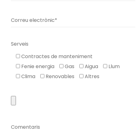
Serveis
Contractes de manteniment
Fenie energia
Gas
Aigua
Llum
Clima
Renovables
Altres