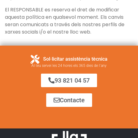
El RESPONSABLE es reserva el dret de modificar
aquesta política en qualsevol moment. Els canvis
seran comunicats a través dels nostres perfils de
xarxes socials i/o el nostre lloc web.
Sol·licitar assistència tècnica
Al teu servei les 24 hores els 365 dies de l´any
93 821 04 57
Contacte