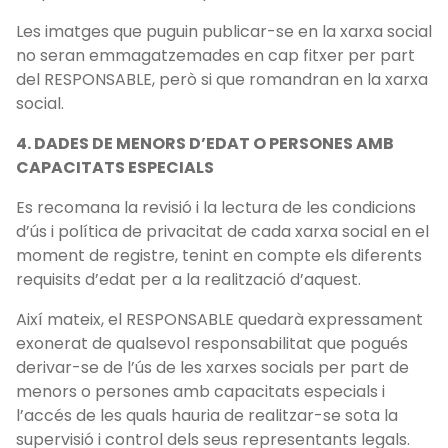
Les imatges que puguin publicar-se en la xarxa social
no seran emmagatzemades en cap fitxer per part
del RESPONSABLE, però si que romandran en la xarxa
social.
4. DADES DE MENORS D’EDAT O PERSONES AMB
CAPACITATS ESPECIALS
Es recomana la revisió i la lectura de les condicions
d’ús i política de privacitat de cada xarxa social en el
moment de registre, tenint en compte els diferents
requisits d’edat per a la realització d’aquest.
Així mateix, el RESPONSABLE quedarà expressament
exonerat de qualsevol responsabilitat que pogués
derivar-se de l’ús de les xarxes socials per part de
menors o persones amb capacitats especials i
l’accés de les quals hauria de realitzar-se sota la
supervisió i control dels seus representants legals.