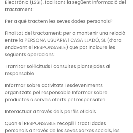
Electrònic (LSSI), facilitant la següent informació del
tractament:
Per a què tractem les seves dades personals?
Finalitat del tractament: per a mantenir una relació
entre la PERSONA USUÀRIA i CASA LLADÓ, SL (d’ara
endavant el RESPONSABLE) que pot incloure les
següents operacions:
Tramitar sol·licituds i consultes plantejades al
responsable
Informar sobre activitats i esdeveniments
organitzats pel responsable Informar sobre
productes o serveis oferts pel responsable
Interactuar a través dels perfils oficials
Quan el RESPONSABLE recopili i tracti dades
personals a través de les seves xarxes socials, les