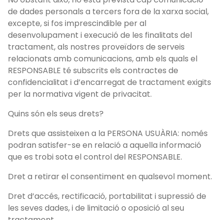
de dades personals a tercers fora de la xarxa social,
excepte, si fos imprescindible per al
desenvolupament i execució de les finalitats del
tractament, als nostres proveïdors de serveis
relacionats amb comunicacions, amb els quals el
RESPONSABLE té subscrits els contractes de
confidencialitat i d’encarregat de tractament exigits
per la normativa vigent de privacitat.
Quins són els seus drets?
Drets que assisteixen a la PERSONA USUÀRIA: només
podran satisfer-se en relació a aquella informació
que es trobi sota el control del RESPONSABLE.
Dret a retirar el consentiment en qualsevol moment.
Dret d’accés, rectificació, portabilitat i supressió de
les seves dades, i de limitació o oposició al seu
tractament.