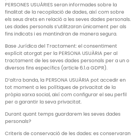
PERSONES USUÀRIES seran informades sobre la
finalitat de la recopilació de dades, així com sobre
els seus drets en relació a les seves dades personals.
Les dades personals s’utilitzaran únicament per als
fins indicats i es mantindran de manera segura.
Base Jurídica del Tractament: el consentiment
explícit atorgat per la PERSONA USUÀRIA per al
tractament de les seves dades personals per a un o
diversos fins específics (article 6.1.a GDPR).
D’altra banda, la PERSONA USUÀRIA pot accedir en
tot moment a les polítiques de privacitat de la
pròpia xarxa social, així com configurar el seu perfil
per a garantir la seva privacitat.
Durant quant temps guardarem les seves dades
personals?
Criteris de conservació de les dades: es conservaran