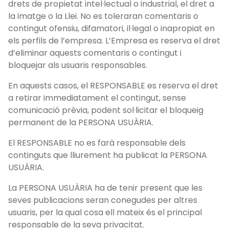
drets de propietat intel·lectual o industrial, el dret a
la imatge o la Llei. No es toleraran comentaris o
contingut ofensiu, difamatori, il·legal o inapropiat en
els perfils de l’empresa. L’Empresa es reserva el dret
d’eliminar aquests comentaris o contingut i
bloquejar als usuaris responsables.
En aquests casos, el RESPONSABLE es reserva el dret
a retirar immediatament el contingut, sense
comunicació prèvia, podent sol·licitar el bloqueig
permanent de la PERSONA USUÀRIA.
El RESPONSABLE no es farà responsable dels
continguts que lliurement ha publicat la PERSONA
USUÀRIA.
La PERSONA USUÀRIA ha de tenir present que les
seves publicacions seran conegudes per altres
usuaris, per la qual cosa ell mateix és el principal
responsable de la seva privacitat.