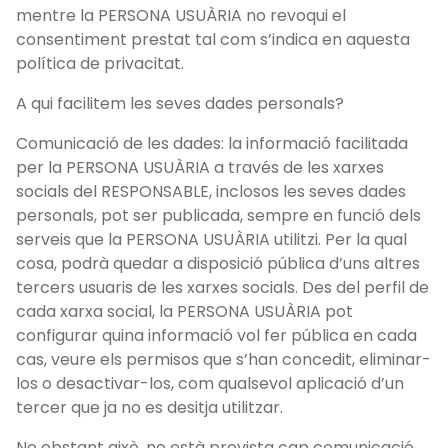
mentre la PERSONA USUÀRIA no revoqui el
consentiment prestat tal com s’indica en aquesta
política de privacitat.
A qui facilitem les seves dades personals?
Comunicació de les dades: la informació facilitada
per la PERSONA USUÀRIA a través de les xarxes
socials del RESPONSABLE, inclosos les seves dades
personals, pot ser publicada, sempre en funció dels
serveis que la PERSONA USUÀRIA utilitzi. Per la qual
cosa, podrà quedar a disposició pública d’uns altres
tercers usuaris de les xarxes socials. Des del perfil de
cada xarxa social, la PERSONA USUÀRIA pot
configurar quina informació vol fer pública en cada
cas, veure els permisos que s’han concedit, eliminar-
los o desactivar-los, com qualsevol aplicació d’un
tercer que ja no es desitja utilitzar.
No obstant això, no està prevista cap comunicació