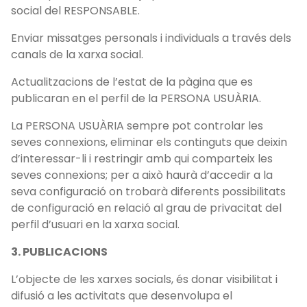
social del RESPONSABLE.
Enviar missatges personals i individuals a través dels
canals de la xarxa social.
Actualitzacions de l’estat de la pàgina que es
publicaran en el perfil de la PERSONA USUÀRIA.
La PERSONA USUÀRIA sempre pot controlar les
seves connexions, eliminar els continguts que deixin
d’interessar-li i restringir amb qui comparteix les
seves connexions; per a això haurà d’accedir a la
seva configuració on trobarà diferents possibilitats
de configuració en relació al grau de privacitat del
perfil d’usuari en la xarxa social.
3. PUBLICACIONS
L’objecte de les xarxes socials, és donar visibilitat i
difusió a les activitats que desenvolupa el