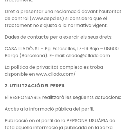
Dret a presentar una reclamació davant l’autoritat
de control (www.aepd.es) si considera que el
tractament no s’ajusta a la normativa vigent.
Dades de contacte per a exercir els seus drets:
CASA LLADÓ, SL – Pg. Estaselles, 17-19 Bajo – 08600
Berga (Barcelona). E-mail: cllado@cllado.com
La política de privacitat completa es troba
disponible en www.cllado.com/
2. UTILITZACIÓ DEL PERFIL
El RESPONSABLE realitzarà les següents actuacions:
Accés a la informació pública del perfil.
Publicació en el perfil de la PERSONA USUÀRIA de
tota aquella informació ja publicada en la xarxa