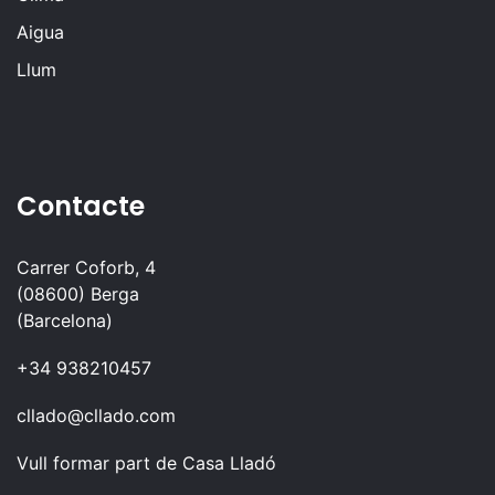
Aigua
Llum
Contacte
Carrer Coforb, 4
(08600) Berga
(Barcelona)
+34 938210457
cllado@cllado.com
Vull formar part de Casa Lladó