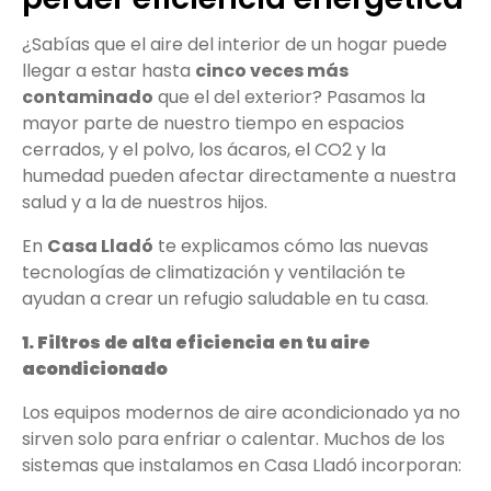
¿Sabías que el aire del interior de un hogar puede
llegar a estar hasta
cinco veces más
contaminado
que el del exterior? Pasamos la
mayor parte de nuestro tiempo en espacios
cerrados, y el polvo, los ácaros, el CO2 y la
humedad pueden afectar directamente a nuestra
salud y a la de nuestros hijos.
En
Casa Lladó
te explicamos cómo las nuevas
tecnologías de climatización y ventilación te
ayudan a crear un refugio saludable en tu casa.
1. Filtros de alta eficiencia en tu aire
acondicionado
Los equipos modernos de aire acondicionado ya no
sirven solo para enfriar o calentar. Muchos de los
sistemas que instalamos en Casa Lladó incorporan: