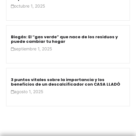
octubre 1, 2025
Biogás: El “gas verde” que nace de los residuos y
puede cambiar tu hogar
septiembre 1, 2025
3 puntos vitales sobre la importancia y los
beneficios de un descalcificador con CASA LLADÓ
agosto 1, 2025