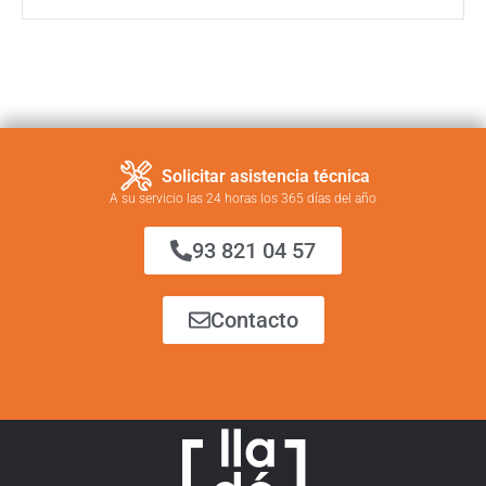
Solicitar asistencia técnica
A su servicio las 24 horas los 365 días del año
93 821 04 57
Contacto