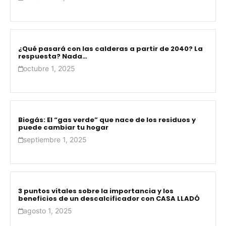
¿Qué pasará con las calderas a partir de 2040? La
respuesta? Nada…
octubre 1, 2025
Biogás: El “gas verde” que nace de los residuos y
puede cambiar tu hogar
septiembre 1, 2025
3 puntos vitales sobre la importancia y los
beneficios de un descalcificador con CASA LLADÓ
agosto 1, 2025