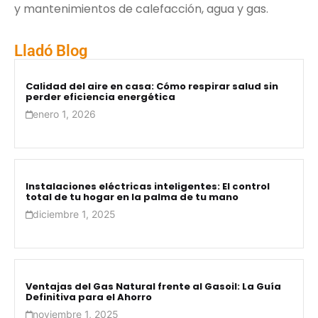
y mantenimientos de calefacción, agua y gas.
Lladó Blog
Calidad del aire en casa: Cómo respirar salud sin
perder eficiencia energética
enero 1, 2026
Instalaciones eléctricas inteligentes: El control
total de tu hogar en la palma de tu mano
diciembre 1, 2025
Ventajas del Gas Natural frente al Gasoil: La Guía
Definitiva para el Ahorro
noviembre 1, 2025