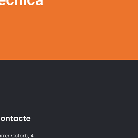
ontacte
rrer Coforb, 4