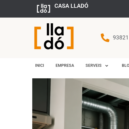
CASA LLADÓ
93821
INICI
EMPRESA
SERVEIS
BL