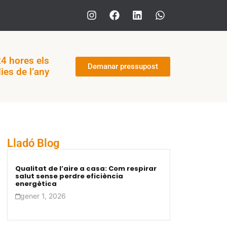
4 hores els
Demanar pressupost
ies de l’any
Lladó Blog
Qualitat de l’aire a casa: Com respirar
salut sense perdre eficiència
energètica
gener 1, 2026