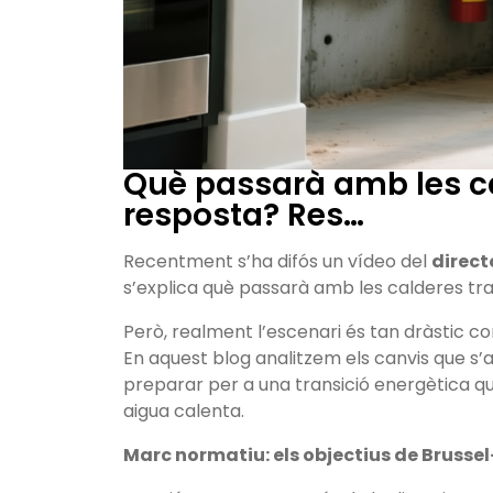
Què passarà amb les cal
resposta? Res…
Recentment s’ha difós un vídeo del
direct
s’explica què passarà amb les calderes trad
Però, realment l’escenari és tan dràstic 
En aquest blog analitzem els canvis que s’
preparar per a una transició energètica qu
aigua calenta.
Marc normatiu: els objectius de Brussel