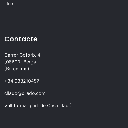
Llum
Contacte
Carrer Coforb, 4
(08600) Berga
(Barcelona)
+34 938210457
cllado@cllado.com
Vull formar part de Casa Lladó