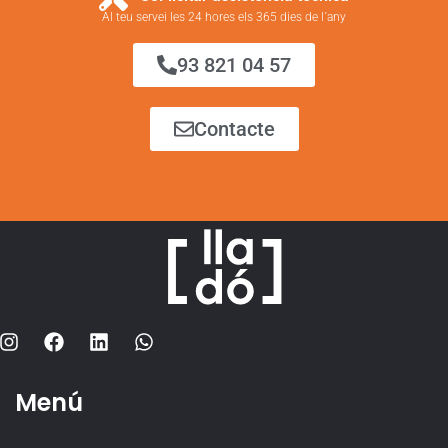
Al teu servei les 24 hores els 365 dies de l´any
93 821 04 57
Contacte
Menú