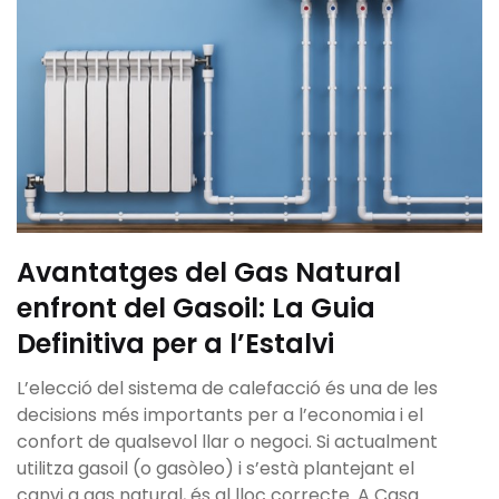
Avantatges del Gas Natural
enfront del Gasoil: La Guia
Definitiva per a l’Estalvi
L’elecció del sistema de calefacció és una de les
decisions més importants per a l’economia i el
confort de qualsevol llar o negoci. Si actualment
utilitza gasoil (o gasòleo) i s’està plantejant el
canvi a gas natural, és al lloc correcte. A Casa