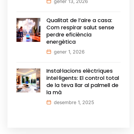
gener 13, 2026
Qualitat de l’aire a casa:
Com respirar salut sense
perdre eficiència
energètica
gener 1, 2026
Instal·lacions elèctriques
intel·ligents: El control total
de la teva llar al palmell de
la mà
desembre 1, 2025