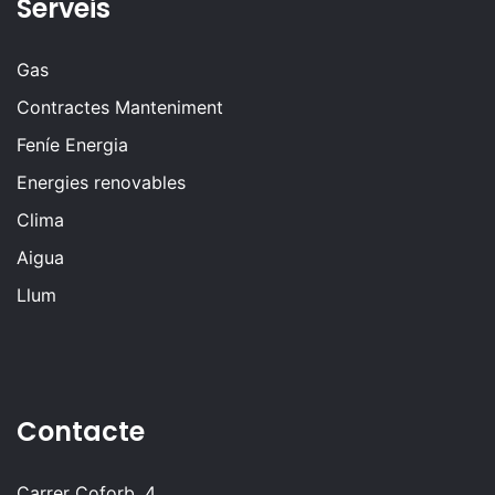
Serveis
Gas
Contractes Manteniment
Feníe Energia
Energies renovables
Clima
Aigua
Llum
Contacte
Carrer Coforb, 4