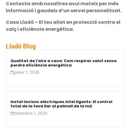
Contacta amb nosaltres avui mateix per més
informació i gaudeix d’un servei personalitzat.
Casa Lladó – El teu aliat en protecció contra el
calç i eficiència energètica.
Lladó Blog
Qualitat de l’aire a casa: Com respirar salut sense
perdre eficiència energètica
gener 1, 2026
Instal·lacions elèctriques intel·ligents: El control
total de la teva llar al palmell de la mà
desembre 1, 2025