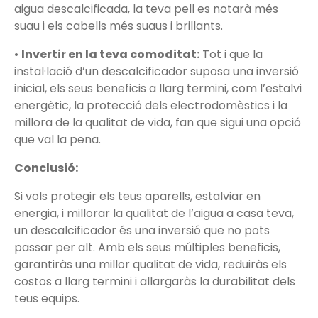
aigua descalcificada, la teva pell es notarà més
suau i els cabells més suaus i brillants.
•
Invertir en la teva comoditat:
Tot i que la
instal·lació d’un descalcificador suposa una inversió
inicial, els seus beneficis a llarg termini, com l’estalvi
energètic, la protecció dels electrodomèstics i la
millora de la qualitat de vida, fan que sigui una opció
que val la pena.
Conclusió:
Si vols protegir els teus aparells, estalviar en
energia, i millorar la qualitat de l’aigua a casa teva,
un descalcificador és una inversió que no pots
passar per alt. Amb els seus múltiples beneficis,
garantiràs una millor qualitat de vida, reduiràs els
costos a llarg termini i allargaràs la durabilitat dels
teus equips.