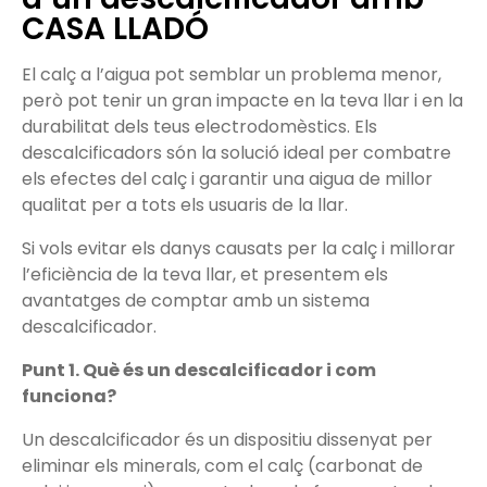
CASA LLADÓ
El calç a l’aigua pot semblar un problema menor,
però pot tenir un gran impacte en la teva llar i en la
durabilitat dels teus electrodomèstics. Els
descalcificadors són la solució ideal per combatre
els efectes del calç i garantir una aigua de millor
qualitat per a tots els usuaris de la llar.
Si vols evitar els danys causats per la calç i millorar
l’eficiència de la teva llar, et presentem els
avantatges de comptar amb un sistema
descalcificador.
Punt 1. Què és un descalcificador i com
funciona?
Un descalcificador és un dispositiu dissenyat per
eliminar els minerals, com el calç (carbonat de