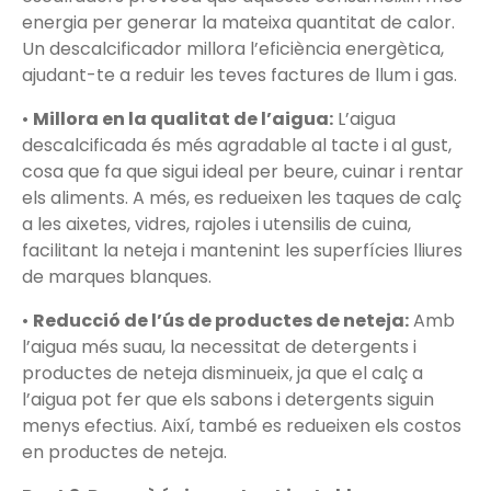
energia per generar la mateixa quantitat de calor.
Un descalcificador millora l’eficiència energètica,
ajudant-te a reduir les teves factures de llum i gas.
•
Millora en la qualitat de l’aigua:
L’aigua
descalcificada és més agradable al tacte i al gust,
cosa que fa que sigui ideal per beure, cuinar i rentar
els aliments. A més, es redueixen les taques de calç
a les aixetes, vidres, rajoles i utensilis de cuina,
facilitant la neteja i mantenint les superfícies lliures
de marques blanques.
•
Reducció de l’ús de productes de neteja:
Amb
l’aigua més suau, la necessitat de detergents i
productes de neteja disminueix, ja que el calç a
l’aigua pot fer que els sabons i detergents siguin
menys efectius. Així, també es redueixen els costos
en productes de neteja.