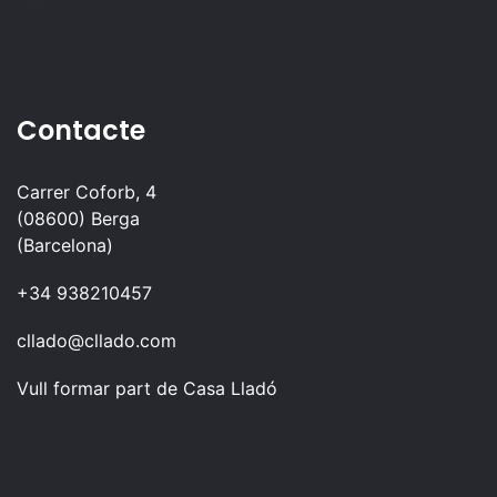
Contacte
Carrer Coforb, 4
(08600) Berga
(Barcelona)
+34 938210457
cllado@cllado.com
Vull formar part de Casa Lladó