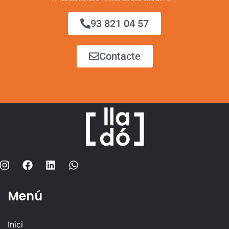
93 821 04 57
Contacte
Menú
Inici