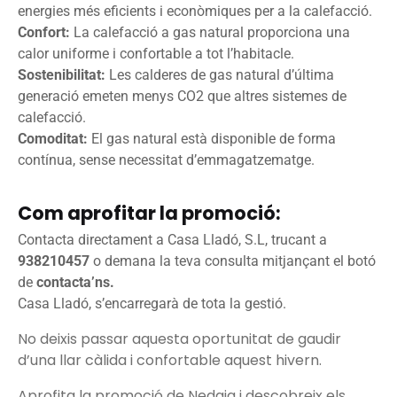
energies més eficients i econòmiques per a la calefacció.
Confort:
La calefacció a gas natural proporciona una
calor uniforme i confortable a tot l’habitacle.
Sostenibilitat:
Les calderes de gas natural d’última
generació emeten menys CO2 que altres sistemes de
calefacció.
Comoditat:
El gas natural està disponible de forma
contínua, sense necessitat d’emmagatzematge.
Com aprofitar la promoció:
Contacta directament a Casa Lladó, S.L, trucant a
938210457
o demana la teva consulta mitjançant el botó
de
contacta’ns.
Casa Lladó, s’encarregarà de tota la gestió.
No deixis passar aquesta oportunitat de gaudir
d’una llar càlida i confortable aquest hivern.
Aprofita la promoció de Nedgia i descobreix els