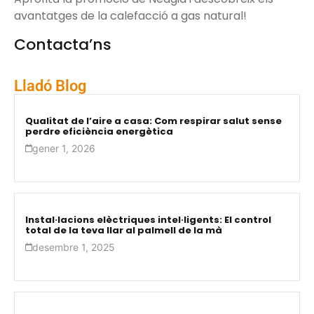
avantatges de la calefacció a gas natural!
Contacta’ns
Lladó Blog
Qualitat de l’aire a casa: Com respirar salut sense
perdre eficiència energètica
gener 1, 2026
Instal·lacions elèctriques intel·ligents: El control
total de la teva llar al palmell de la mà
desembre 1, 2025