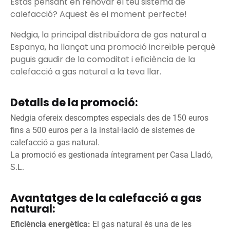
Estàs pensant en renovar el teu sistema de
calefacció? Aquest és el moment perfecte!
Nedgia, la principal distribuïdora de gas natural a
Espanya, ha llançat una promoció increïble perquè
puguis gaudir de la comoditat i eficiència de la
calefacció a gas natural a la teva llar.
Detalls de la promoció:
Nedgia ofereix descomptes especials des de 150 euros
fins a 500 euros per a la instal·lació de sistemes de
calefacció a gas natural.
La promoció es gestionada íntegrament per Casa Lladó,
S.L.
Avantatges de la calefacció a gas
natural:
Eficiència energètica:
El gas natural és una de les